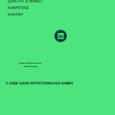
QUALITÄT & UMWELT
KOMPETENZ
KONTAKT
Member of ARM-CE Association of
Rotational Moulding
© 2026 SAVO ROTATIONGUSS GMBH