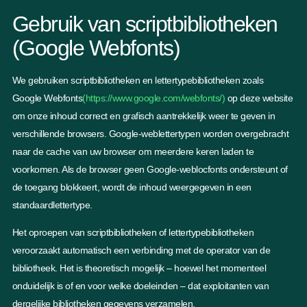
Gebruik van scriptbibliotheken
(Google Webfonts)
We gebruiken scriptbibliotheken en lettertypebibliotheken zoals
Google Webfonts
(https://www.google.com/webfonts/)
op deze website
om onze inhoud correct en grafisch aantrekkelijk weer te geven in
verschillende browsers. Google-weblettertypen worden overgebracht
naar de cache van uw browser om meerdere keren laden te
voorkomen. Als de browser geen Google-weblocfonts ondersteunt of
de toegang blokkeert, wordt de inhoud weergegeven in een
standaardlettertype.
Het oproepen van scriptbibliotheken of lettertypebibliotheken
veroorzaakt automatisch een verbinding met de operator van de
bibliotheek. Het is theoretisch mogelijk – hoewel het momenteel
onduidelijk is of en voor welke doeleinden – dat exploitanten van
dergelijke bibliotheken gegevens verzamelen.