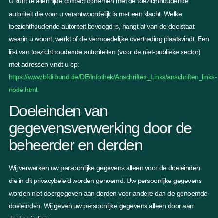
U kunt te allen tijde contact opnemen met de toezichthoudende
autoriteit die voor u verantwoordelijk is met een klacht. Welke
toezichthoudende autoriteit bevoegd is, hangt af van de deelstaat
waarin u woont, werkt of de vermoedelijke overtreding plaatsvindt. Een
lijst van toezichthoudende autoriteiten (voor de niet-publieke sector)
met adressen vindt u op:
https://www.bfdi.bund.de/DE/Infothek/Anschriften_Links/anschriften_links-
node.html.
Doeleinden van
gegevensverwerking door de
beheerder en derden
Wij verwerken uw persoonlijke gegevens alleen voor de doeleinden
die in dit privacybeleid worden genoemd. Uw persoonlijke gegevens
worden niet doorgegeven aan derden voor andere dan de genoemde
doeleinden. Wij geven uw persoonlijke gegevens alleen door aan