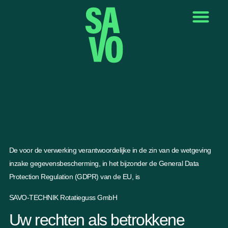
QUALITÄT & UMWELT
De voor de verwerking verantwoordelijke in de zin van de wetgeving
inzake gegevensbescherming, in het bijzonder de General Data
Protection Regulation (GDPR) van de EU, is
SAVO-TECHNIK Rotatieguss GmbH
Uw rechten als betrokkene