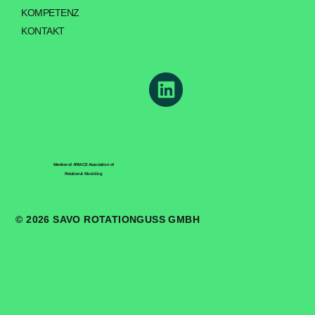
KOMPETENZ
KONTAKT
Member of ARM-CE Association of
Rotational Moulding
© 2026 SAVO ROTATIONGUSS GMBH