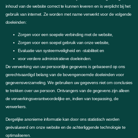
inhoud van de website correct te kunnen leveren en is verplicht bij het
gebruik van internet. Ze worden met name verwerkt voor de volgende
doeleinden:
Zorgen voor een soepele verbinding met de website,
Zorgen voor een soepel gebruik van onze website,
Evaluatie van systeemveiligheid en -stabiliteit en
voor verdere administratieve doeleinden.
De verwerking van uw persoonlijke gegevens is gebaseerd op ons
gerechtvaardigd belang van de bovengenoemde doeleinden voor
gegevensverzameling. We gebruiken uw gegevens niet om conclusies
te trekken over uw persoon. Ontvangers van de gegevens zijn alleen
de verwerkingsverantwoordelijke en, indien van toepassing, de
verwerkers.
Dergelijke anonieme informatie kan door ons statistisch worden
geëvalueerd om onze website en de achterliggende technologie te
optimaliseren.