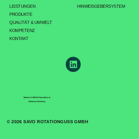
LEISTUNGEN
HINWEISGEBERSYSTEM
PRODUKTE
QUALITÄT & UMWELT
KOMPETENZ
KONTAKT
Member of ARM-CE Association of
Rotational Moulding
© 2026 SAVO ROTATIONGUSS GMBH