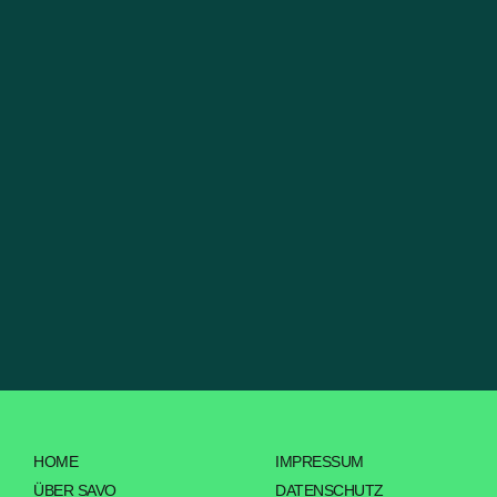
HOME
IMPRESSUM
ÜBER SAVO
DATENSCHUTZ