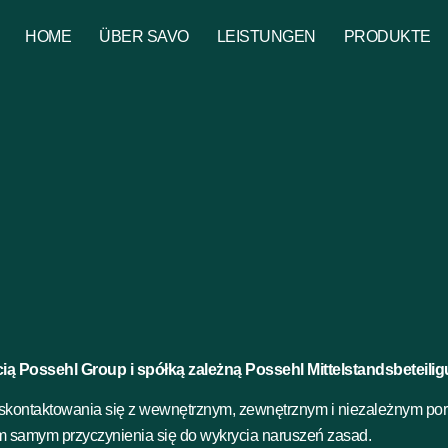
HOME
ÜBER SAVO
LEISTUNGEN
PRODUKTE
ą Possehl Group i spółką zależną Possehl Mittelstandsbeteil
 skontaktowania się z wewnętrznym, zewnętrznym i niezależnym por
m samym przyczynienia się do wykrycia naruszeń zasad.