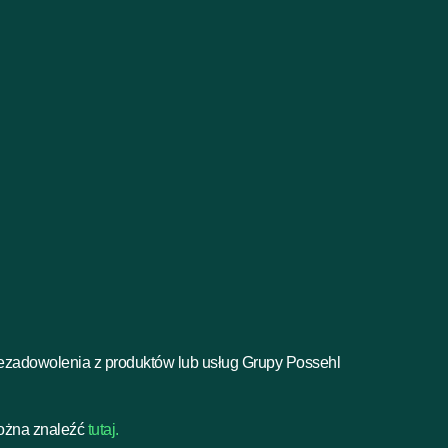
iezadowolenia z produktów lub usług Grupy Possehl
można znaleźć
tutaj.