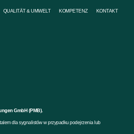
QUALITÄT & UMWELT
KOMPETENZ
KONTAKT
igungen GmbH (PMB).
talem dla sygnalistów w przypadku podejrzenia lub