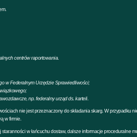
em.
jalnych centrów raportowania.
go w Federalnym Urzędzie Sprawiedliwości;
związkowego;
wozdawcze, np. federalny urząd ds. karteli.
wościach nie jest przeznaczony do składania skarg. W przypadku n
 w firmie.
ej staranności w łańcuchu dostaw, dalsze informacje proceduralne 