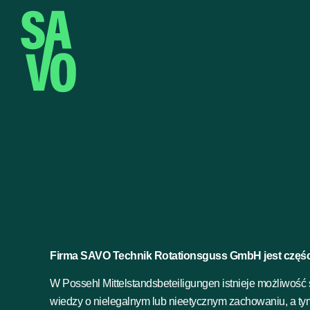
Firma SAVO Technik Rotationsguss GmbH jest części
W Possehl Mittelstandsbeteiligungen istnieje możliwość
wiedzy o nielegalnym lub nieetycznym zachowaniu, a ty