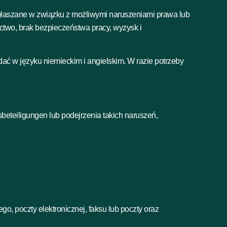
łaszane w związku z możliwymi naruszeniami prawa lub
ictwo, brak bezpieczeństwa pracy, wyzysk i
ć w języku niemieckim i angielskim. W razie potrzeby
eteiligungen lub podejrzenia takich naruszeń,
, poczty elektronicznej, faksu lub poczty oraz